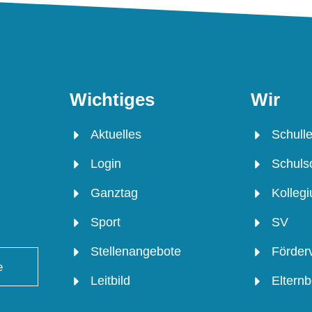
Wichtiges
Wir
Aktuelles
Schulle
Login
Schulso
Ganztag
Kolleg
Sport
SV
Stellenangebote
Förder
e
Leitbild
Elternb