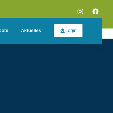
bote
Aktuelles
Login