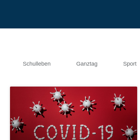
Schulleben
Ganztag
Sport