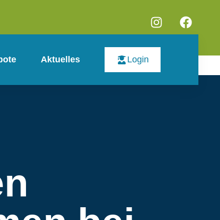
bote
Aktuelles
Login
en