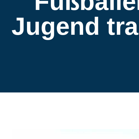
Fußballe
Jugend trai