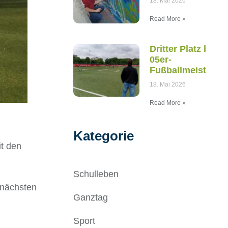
18. Mai 2026
Read More »
Dritter Platz bei d
05er-
Fußballmeistersc
18. Mai 2026
Read More »
Kategorie
t den
Schulleben
 nächsten
Ganztag
Sport