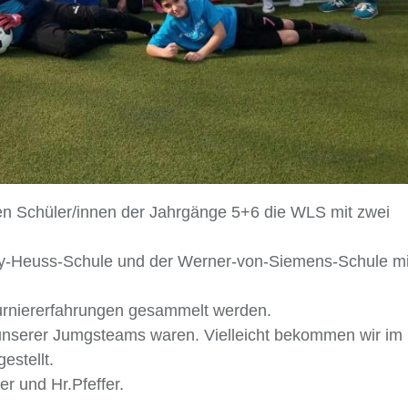
ten Schüler/innen der Jahrgänge 5+6 die WLS mit zwei
y-Heuss-Schule und der Werner-von-Siemens-Schule mi
Turniererfahrungen gesammelt werden.
unserer Jumgsteams waren. Vielleicht bekommen wir im
estellt.
r und Hr.Pfeffer.