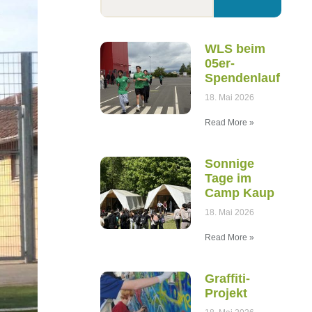
WLS beim
05er-
Spendenlauf
18. Mai 2026
Read More »
Sonnige
Tage im
Camp Kaup
18. Mai 2026
Read More »
Graffiti-
Projekt