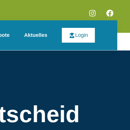
bote
Aktuelles
Login
tscheid