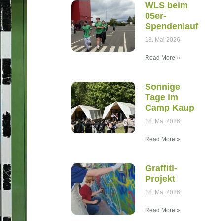
WLS beim
05er-
Spendenlauf
18. Mai 2026
Read More »
Sonnige
Tage im
Camp Kaup
18. Mai 2026
Read More »
Graffiti-
Projekt
18. Mai 2026
Read More »