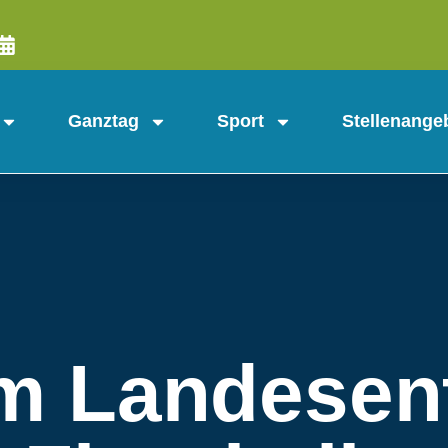
Ganztag
Sport
Stellenange
m Landesen