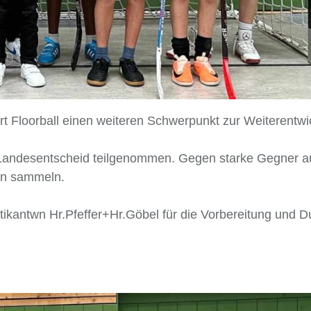
rt Floorball einen weiteren Schwerpunkt zur Weiterentw
Landesentscheid teilgenommen. Gegen starke Gegner a
en sammeln.
tikantwn Hr.Pfeffer+Hr.Göbel für die Vorbereitung und 