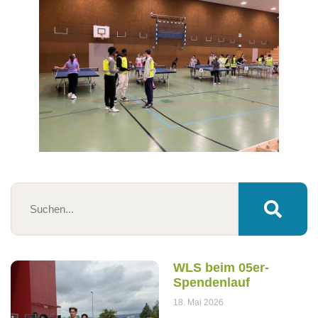
WLS beim 05er-
Spendenlauf
18. Mai 2026