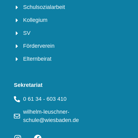
Schulsozialarbeit
Kollegium
SV
Förderverein
Elternbeirat
Sekretariat
0 61 34 - 603 410
wilhelm-leuschner-
schule@wiesbaden.de