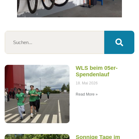
WLS beim 05er-
Spendenlauf
18. Mai 2026
Read More »
Sonnige Tage im