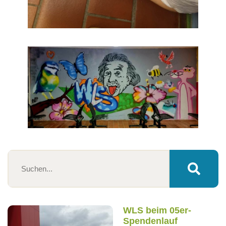
WLS beim 05er-
Spendenlauf