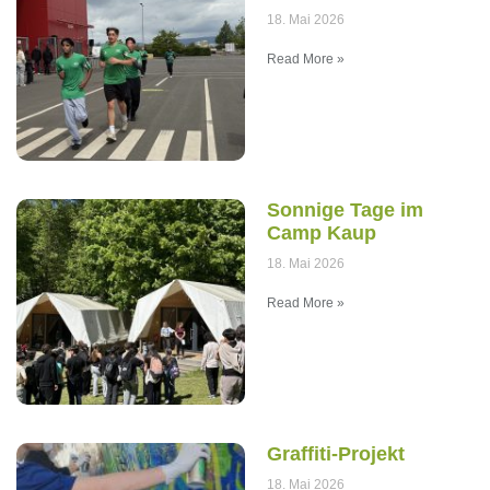
18. Mai 2026
Read More »
Sonnige Tage im
Camp Kaup
18. Mai 2026
Read More »
Graffiti-Projekt
18. Mai 2026