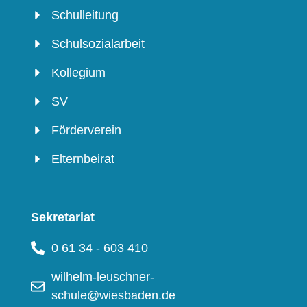
Schulleitung
Schulsozialarbeit
Kollegium
SV
Förderverein
Elternbeirat
Sekretariat
0 61 34 - 603 410
wilhelm-leuschner-
schule@wiesbaden.de