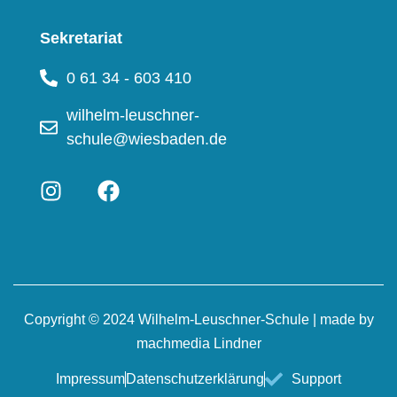
Sekretariat
0 61 34 - 603 410
wilhelm-leuschner-
schule@wiesbaden.de
Copyright © 2024 Wilhelm-Leuschner-Schule | made by
machmedia Lindner
Impressum
Datenschutzerklärung
Support