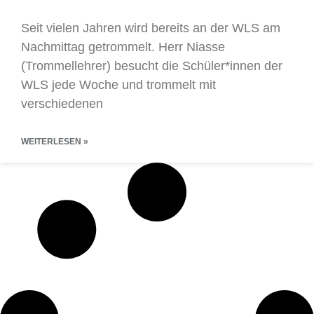
Seit vielen Jahren wird bereits an der WLS am
Nachmittag getrommelt. Herr Niasse
(Trommellehrer) besucht die Schüler*innen der
WLS jede Woche und trommelt mit
verschiedenen
WEITERLESEN »