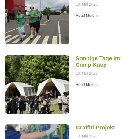
18. Mai 2026
Read More »
Sonnige Tage im
Camp Kaup
18. Mai 2026
Read More »
Graffiti-Projekt
18. Mai 2026