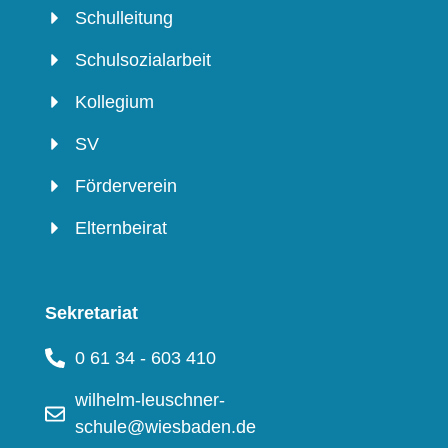
Schulleitung
Schulsozialarbeit
Kollegium
SV
Förderverein
Elternbeirat
Sekretariat
0 61 34 - 603 410
wilhelm-leuschner-
schule@wiesbaden.de