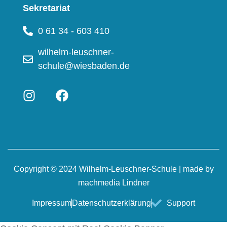
Sekretariat
0 61 34 - 603 410
wilhelm-leuschner-
schule@wiesbaden.de
Copyright © 2024 Wilhelm-Leuschner-Schule | made by
machmedia Lindner
Impressum
Datenschutzerklärung
Support