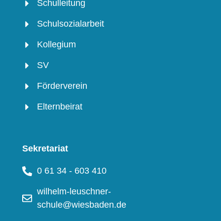
Schulleitung
Schulsozialarbeit
Kollegium
SV
Förderverein
Elternbeirat
Sekretariat
0 61 34 - 603 410
wilhelm-leuschner-
schule@wiesbaden.de