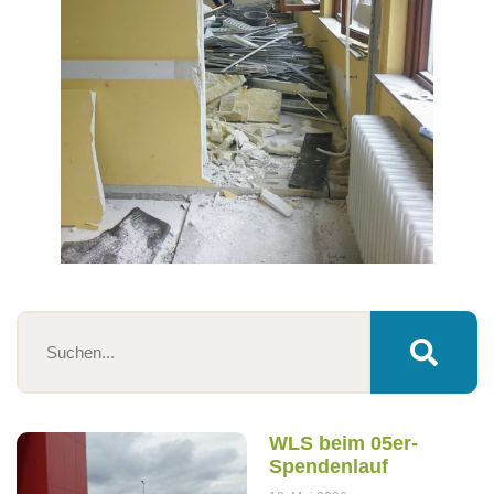
WLS beim 05er-
Spendenlauf