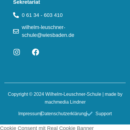
Sekretariat
0 61 34 - 603 410
wilhelm-leuschner-
schule@wiesbaden.de
Copyright © 2024 Wilhelm-Leuschner-Schule | made by
machmedia Lindner
Impressum
Datenschutzerklärung
Support
Cookie Consent mit Real Cookie Banner