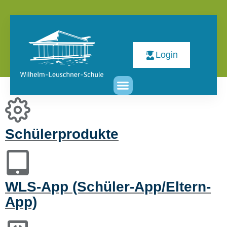
Login
Schülerprodukte
WLS-App (Schüler-App/Eltern-
App)