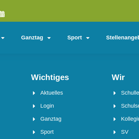
Ganztag
Sport
Stellenange
Wichtiges
Wir
Aktuelles
Schulle
Login
Schulso
Ganztag
Kolleg
Sport
SV