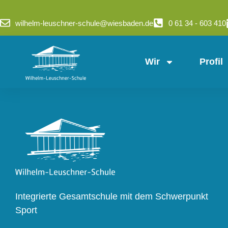
wilhelm-leuschner-schule@wiesbaden.de
0 61 34 - 603 410
Wir
Profil
Integrierte Gesamtschule mit dem Schwerpunkt
Sport