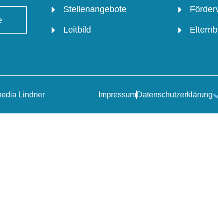
Stellenangebote
Förder
e
Leitbild
Elternb
Impressum
Datenschutzerklärung
edia Lindner