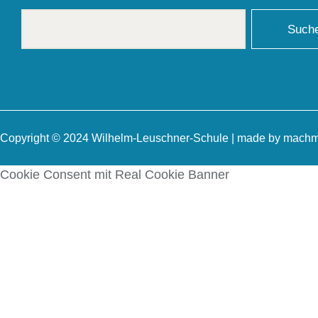
Such
Copyright © 2024 Wilhelm-Leuschner-Schule | made by
machm
Cookie Consent mit Real Cookie Banner