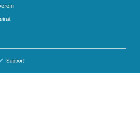
verein
eirat
Support